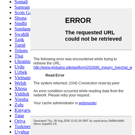
Somali
Samoan
Scots Gaelic
Shona
Sindhi
Sundanese
Swahili
Tajik
Tamil
Telugu
Thai
Ukrainian
Urdu
Uzbek
Vietnamese
Welsh
Xhosa
Yiddish
Yoruba
Zulu
Kinyarwanda
Tatar
Oriya
Turkmen
Uyghur