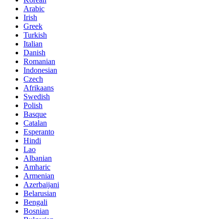
Arabic
Irish
Greek
Turkish
Italian
Danish
Romanian
Indonesian
Czech
Afrikaans
Swedish
Polish
Basque
Catalan
Esperanto
Hindi
Lao
Albanian
Amharic
Armenian
Azerbaijani
Belarusian
Bengali
Bosnian