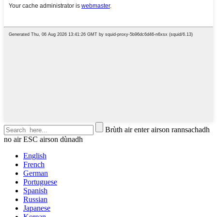
Brùth air enter airson rannsachadh
no air ESC airson dùnadh
English
French
German
Portuguese
Spanish
Russian
Japanese
Korean