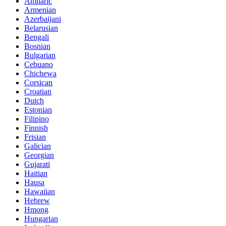
Amharic
Armenian
Azerbaijani
Belarusian
Bengali
Bosnian
Bulgarian
Cebuano
Chichewa
Corsican
Croatian
Dutch
Estonian
Filipino
Finnish
Frisian
Galician
Georgian
Gujarati
Haitian
Hausa
Hawaiian
Hebrew
Hmong
Hungarian