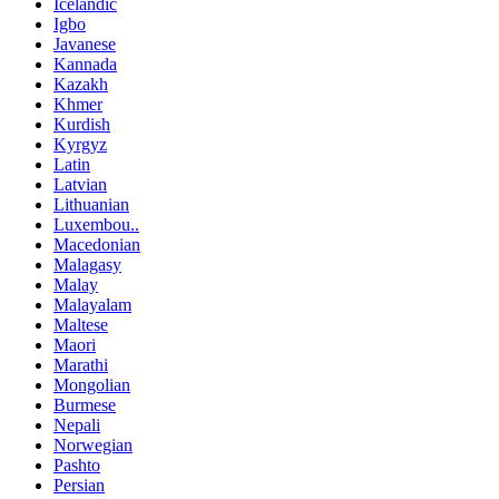
Icelandic
Igbo
Javanese
Kannada
Kazakh
Khmer
Kurdish
Kyrgyz
Latin
Latvian
Lithuanian
Luxembou..
Macedonian
Malagasy
Malay
Malayalam
Maltese
Maori
Marathi
Mongolian
Burmese
Nepali
Norwegian
Pashto
Persian