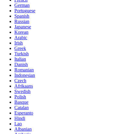
German
Portuguese
Spanish
Russian
Japanese
Korean
Arabic
Irish
Greek
Turkish
Italian
Danish
Romanian
Indonesian
Czech
Afrikaans
Swedish
Polish
Basque
Catalan
Esperanto
Hindi
Lao
Albanian