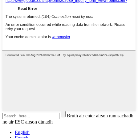
Brùth air enter airson rannsachadh
no air ESC airson dùnadh
English
French